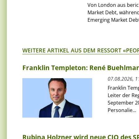
Von London aus beric
Market Debt, währen
Emerging Market Debt,
WEITERE ARTIKEL AUS DEM RESSORT «PEO
Franklin Templeton: René Buehlmann
07.08.2026, 1
Franklin Tem
Leiter der Re
September 20
Personalie...
Rubina Holzner wird neue CIO des 