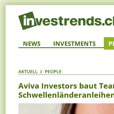
NEWS
INVESTMENTS
P
AKTUELL
PEOPLE
Aviva Investors baut Tea
Schwellenländeranleihe