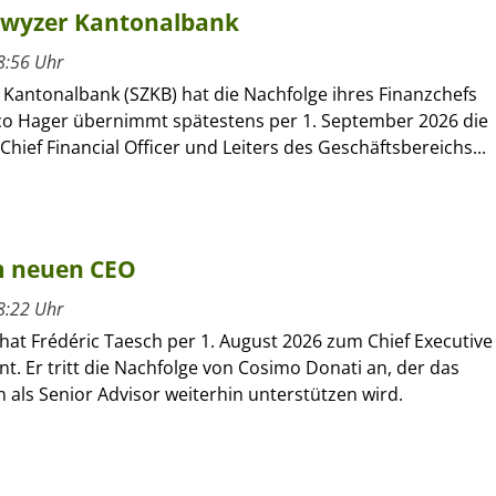
hwyzer Kantonalbank
8:56 Uhr
 Kantonalbank (SZKB) hat die Nachfolge ihres Finanzchefs
rco Hager übernimmt spätestens per 1. September 2026 die
Chief Financial Officer und Leiters des Geschäftsbereichs...
um neuen CEO
8:22 Uhr
hat Frédéric Taesch per 1. August 2026 zum Chief Executive
nt. Er tritt die Nachfolge von Cosimo Donati an, der das
als Senior Advisor weiterhin unterstützen wird.