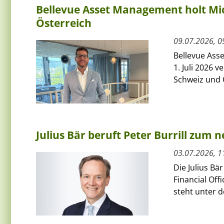
Bellevue Asset Management holt Mic
Österreich
09.07.2026, 0
Bellevue Ass
1. Juli 2026 
Schweiz und Ö
Julius Bär beruft Peter Burrill zum 
03.07.2026, 1
Die Julius Bä
Financial Off
steht unter 