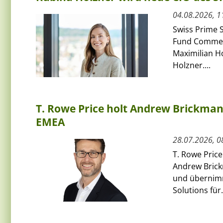
04.08.2026, 1
Swiss Prime S
Fund Commerci
Maximilian H
Holzner....
T. Rowe Price holt Andrew Brickman a
EMEA
28.07.2026, 0
T. Rowe Price
Andrew Bric
und übernimmt
Solutions für.