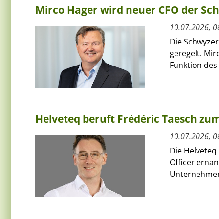
Mirco Hager wird neuer CFO der Sc
10.07.2026, 0
Die Schwyzer
geregelt. Mi
Funktion des 
Helveteq beruft Frédéric Taesch z
10.07.2026, 0
Die Helveteq 
Officer ernan
Unternehmen 