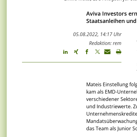
Aviva Investors ern
Staatsanleihen und
05.08.2022, 14:17 Uhr
Redaktion: rem
Mateis Einstellung f
kam als EMD-Unterneh
verschiedener Sektor
und Industriewerte. Z
Unternehmenskredite b
Mandatsüberwachung b
das Team als Junior S