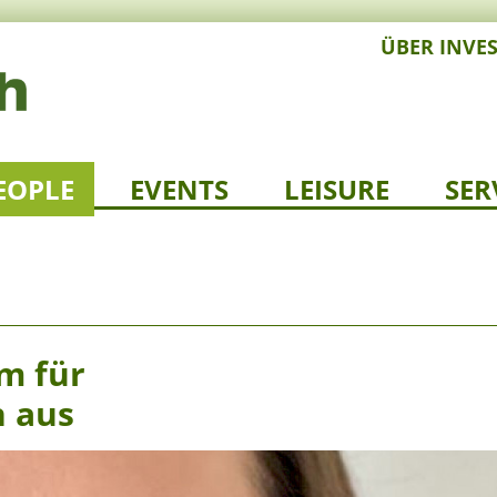
ÜBER INVE
EOPLE
EVENTS
LEISURE
SER
m für
n aus