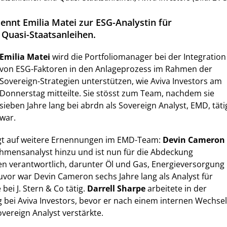
ennt Emilia Matei zur ESG-Analystin für
 Quasi-Staatsanleihen.
Emilia Matei
wird die Portfoliomanager bei der Integration
von ESG-Faktoren in den Anlageprozess im Rahmen der
Sovereign-Strategien unterstützen, wie Aviva Investors am
Donnerstag mitteilte. Sie stösst zum Team, nachdem sie
sieben Jahre lang bei abrdn als Sovereign Analyst, EMD, täti
war.
olgt auf weitere Ernennungen im EMD-Team:
Devin Cameron
mensanalyst hinzu und ist nun für die Abdeckung
en verantwortlich, darunter Öl und Gas, Energieversorgung
uvor war Devin Cameron sechs Jahre lang als Analyst für
ei J. Stern & Co tätig.
Darrell Sharpe
arbeitete in der
ei Aviva Investors, bevor er nach einem internen Wechsel
overeign Analyst verstärkte.