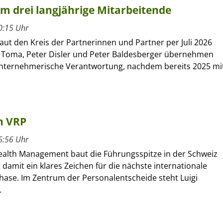
um drei langjährige Mitarbeitende
0:15 Uhr
ut den Kreis der Partnerinnen und Partner per Juli 2026
 Toma, Peter Disler und Peter Baldesberger übernehmen
unternehmerische Verantwortung, nachdem bereits 2025 mi
n VRP
6:56 Uhr
alth Management baut die Führungsspitze in der Schweiz
 damit ein klares Zeichen für die nächste internationale
se. Im Zentrum der Personalentscheide steht Luigi
.