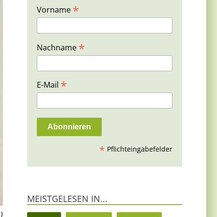
*
Vorname
*
Nachname
*
E-Mail
*
Pflichteingabefelder
MEISTGELESEN IN...
)