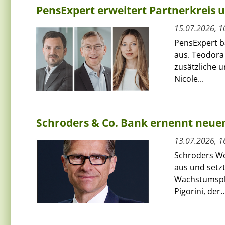
PensExpert erweitert Partnerkreis 
15.07.2026, 1
PensExpert ba
aus. Teodora
zusätzliche 
Nicole...
Schroders & Co. Bank ernennt neue
13.07.2026, 1
Schroders We
aus und setzt
Wachstumspha
Pigorini, der..