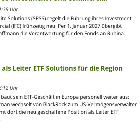
1:39 Uhr
ite Solutions (SPSS) regelt die Führung ihres Investment
al (IFC) frühzeitig neu: Per 1. Januar 2027 übergibt
offmann die Verantwortung für den Fonds an Rubina
ls Leiter ETF Solutions für die Region
8:12 Uhr
 baut sein ETF-Geschäft in Europa personell weiter aus:
kman wechselt von BlackRock zum US-Vermögensverwalter
 dort die neu geschaffene Position als Leiter ETF
..