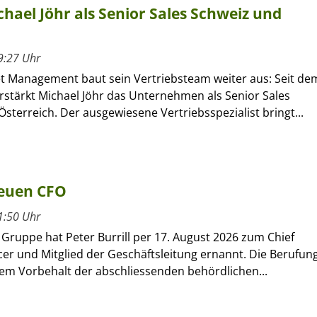
hael Jöhr als Senior Sales Schweiz und
9:27 Uhr
et Management baut sein Vertriebsteam weiter aus: Seit de
verstärkt Michael Jöhr das Unternehmen als Senior Sales
sterreich. Der ausgewiesene Vertriebsspezialist bringt...
neuen CFO
1:50 Uhr
r Gruppe hat Peter Burrill per 17. August 2026 zum Chief
icer und Mitglied der Geschäftsleitung ernannt. Die Berufun
dem Vorbehalt der abschliessenden behördlichen...