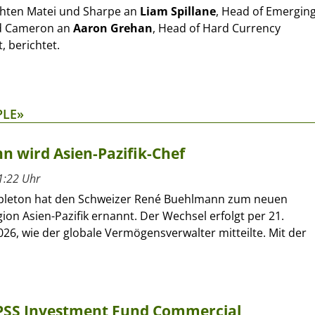
hten Matei und Sharpe an
Liam Spillane
, Head of Emergin
d Cameron an
Aaron Grehan
, Head of Hard Currency
 berichtet.
PLE»
 wird Asien-Pazifik-Chef
1:22 Uhr
pleton hat den Schweizer René Buehlmann zum neuen
gion Asien-Pazifik ernannt. Der Wechsel erfolgt per 21.
26, wie der globale Vermögensverwalter mitteilte. Mit der
SPSS Investment Fund Commercial