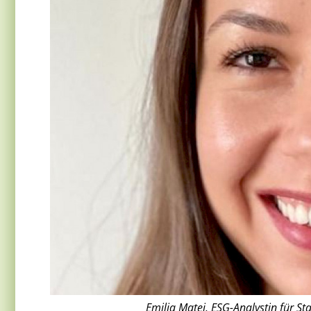
Emilia Matei, ESG-Analystin für St