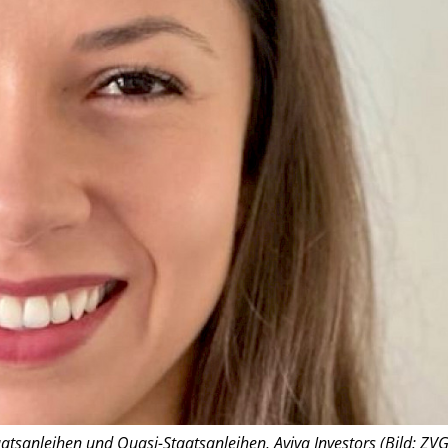
aatsanleihen und Quasi-Staatsanleihen, Aviva Investors (Bild: ZVG