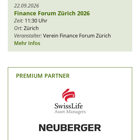
22.09.2026
Finance Forum Zürich 2026
Zeit:
11:30 Uhr
Ort:
Zürich
Veranstalter:
Verein Finance Forum Zürich
Mehr Infos
PREMIUM PARTNER