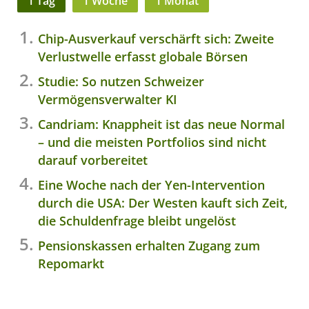
1 Tag
1 Woche
1 Monat
Chip-Ausverkauf verschärft sich: Zweite
Verlustwelle erfasst globale Börsen
Studie: So nutzen Schweizer
Vermögensverwalter KI
Candriam: Knappheit ist das neue Normal
– und die meisten Portfolios sind nicht
darauf vorbereitet
Eine Woche nach der Yen-Intervention
durch die USA: Der Westen kauft sich Zeit,
die Schuldenfrage bleibt ungelöst
Pensionskassen erhalten Zugang zum
Repomarkt