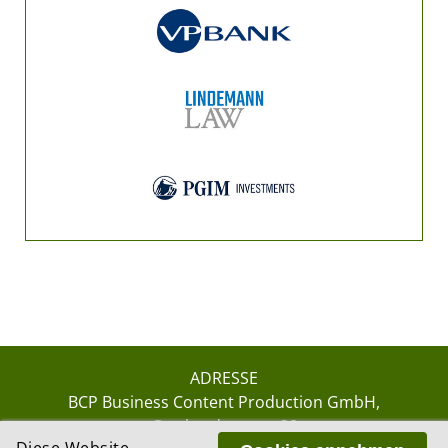
ADRESSE
BCP Business Content Production GmbH
Gotthardstrasse 38
Diese Website