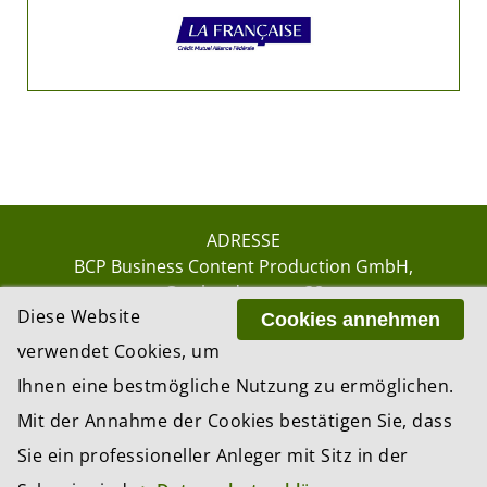
ADRESSE
BCP Business Content Production GmbH
Gotthardstrasse 38
Diese Website
8002 Zürich
Cookies annehmen
verwendet Cookies, um
Ihnen eine bestmögliche Nutzung zu ermöglichen.
© 2026 by BCP Business Content Production
Mit der Annahme der Cookies bestätigen Sie, dass
GmbH, Zürich – Switzerland
Sie ein professioneller Anleger mit Sitz in der
Website by
update AG
, Zurich