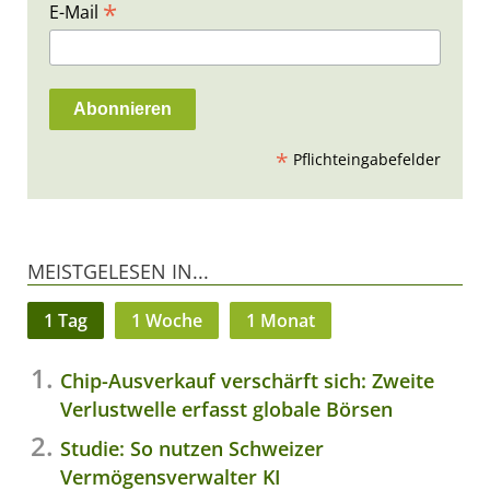
*
E-Mail
*
Pflichteingabefelder
MEISTGELESEN IN...
1 Tag
1 Woche
1 Monat
Chip-Ausverkauf verschärft sich: Zweite
Verlustwelle erfasst globale Börsen
Studie: So nutzen Schweizer
Vermögensverwalter KI