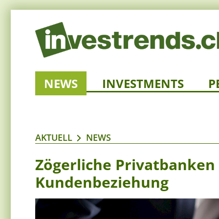
NEWS
INVESTMENTS
P
AKTUELL
NEWS
Zögerliche Privatbanken 
Kundenbeziehung