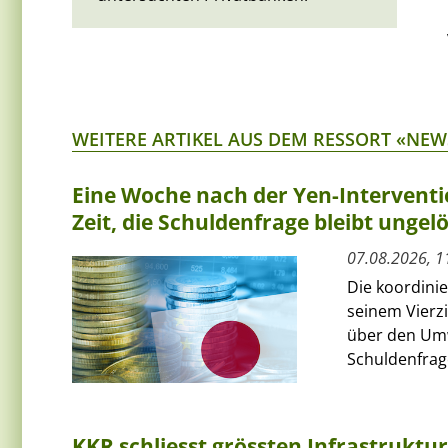
WEITERE ARTIKEL AUS DEM RESSORT «NEW
Eine Woche nach der Yen-Interventi
Zeit, die Schuldenfrage bleibt ungelö
07.08.2026, 1
Die koordini
seinem Vierz
über den Umw
Schuldenfrage
KKR schliesst grössten Infrastruktu