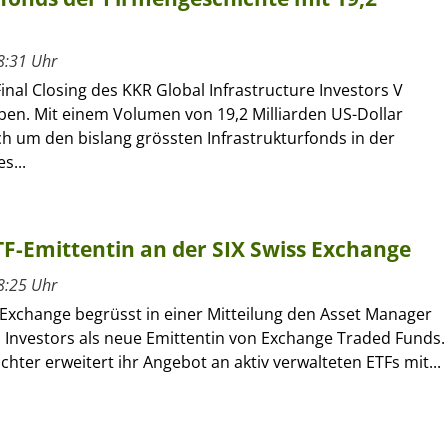
8:31 Uhr
inal Closing des KKR Global Infrastructure Investors V
en. Mit einem Volumen von 19,2 Milliarden US-Dollar
ch um den bislang grössten Infrastrukturfonds in der
s...
ETF-Emittentin an der SIX Swiss Exchange
8:25 Uhr
 Exchange begrüsst in einer Mitteilung den Asset Manager
l Investors als neue Emittentin von Exchange Traded Funds.
ochter erweitert ihr Angebot an aktiv verwalteten ETFs mit...