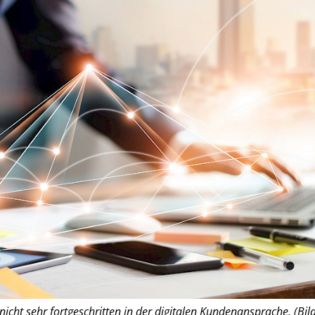
nicht sehr fortgeschritten in der digitalen Kundenansprache. (Bild