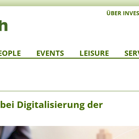
ÜBER INVE
EOPLE
EVENTS
LEISURE
SER
bei Digitalisierung der