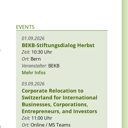
EVENTS
01.09.2026
BEKB-Stiftungsdialog Herbst
n
Zeit:
10:30 Uhr
Ort:
Bern
Veranstalter:
BEKB
Mehr Infos
03.09.2026
Corporate Relocation to
Switzerland for International
Businesses, Corporations,
Entrepreneurs, and Investors
Zeit:
11:00 Uhr
Ort:
Online / MS Teams
k