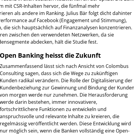
am mit CSR-Inhalten hervor, die fünfmal mehr
eren als andere im Ranking. Julius Bär folgt dicht dahinter
 Performance auf Facebook (Engagement und Stimmung),
n, die sich hauptsächlich auf Finanzanalysen konzentrieren.
ieren zwischen den verwendeten Netzwerken, da sie
ensegmente abdecken, hält die Studie fest.
Open Banking heisst die Zukunft
Zusammenfassend lässt sich nach Ansicht von Colombus
Consulting sagen, dass sich die Wege zu zukünftigen
Kunden radikal verändern. Die Rolle der Digitalisierung der
Kundenbeziehung zur Gewinnung und Bindung der Kunde
von morgen werde nur zunehmen. Die Herausforderung
werde darin bestehen, immer innovativere,
fortschrittlichere Funktionen zu entwickeln und
anspruchsvolle und relevante Inhalte zu kreieren, die
regelmässig veröffentlicht werden. Diese Entwicklung wird
nur möglich sein, wenn die Banken vollständig eine Open-