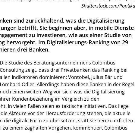
Shutterstock.com/Poptika
nken sind zurückhaltend, was die Digitalisierung
ngen betrifft. Sie beginnen aber, in mobile Dienste
ngagement zu investieren, wie aus einer Studie von
g hervorgeht. Im Digitalisierungs-Ranking von 29
ieren drei Banken.
Die Studie des Beratungsunternehmens Colombus
Consulting zeigt, dass drei Privatbanken das Ranking bei
allen Indikatoren dominieren: Vontobel, Julius Bär und
Lombard Odier. Allerdings haben diese Banken in der Regel
noch einen weiten Weg vor sich, was die Digitalisierung
ihrer Kundenbeziehung im Vergleich zu den
. In vielen Fällen seien es taktische Initiativen. Das liege
s die Akteure vor der Herausforderung stehen, die aktuelle
n die digitale Form zu übersetzen, statt sie neu zu erfinden.
gel zu einem zaghaften Vorgehen, kommentiert Colombus