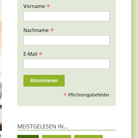
*
Vorname
*
Nachname
*
E-Mail
*
Pflichteingabefelder
MEISTGELESEN IN...
: