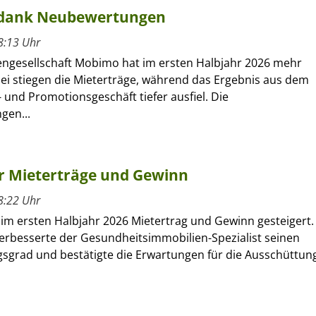
 dank Neubewertungen
8:13 Uhr
engesellschaft Mobimo hat im ersten Halbjahr 2026 mehr
bei stiegen die Mieterträge, während das Ergebnis aus dem
 und Promotionsgeschäft tiefer ausfiel. Die
gen...
hr Mieterträge und Gewinn
8:22 Uhr
 im ersten Halbjahr 2026 Mietertrag und Gewinn gesteigert.
verbesserte der Gesundheitsimmobilien-Spezialist seinen
sgrad und bestätigte die Erwartungen für die Ausschüttun