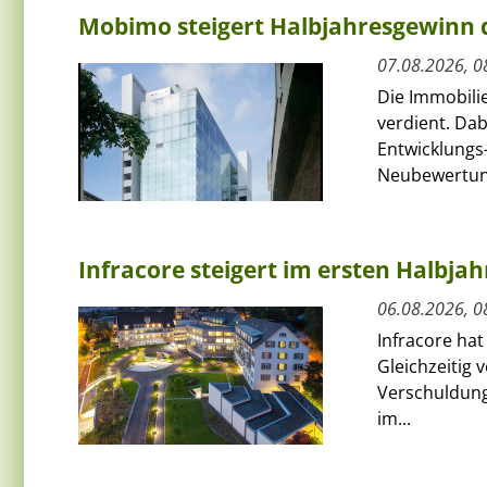
Mobimo steigert Halbjahresgewinn
07.08.2026, 0
Die Immobili
verdient. Da
Entwicklungs-
Neubewertun
Infracore steigert im ersten Halbja
06.08.2026, 0
Infracore hat
Gleichzeitig 
Verschuldung
im...