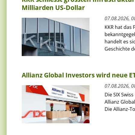
Milliarden US-Dollar
07.08.2026, 0
KKR hat das F
bekanntgegeb
handelt es si
Geschichte de
Allianz Global Investors wird neue 
07.08.2026, 0
Die SIX Swiss
Allianz Globa
Die Allianz-T