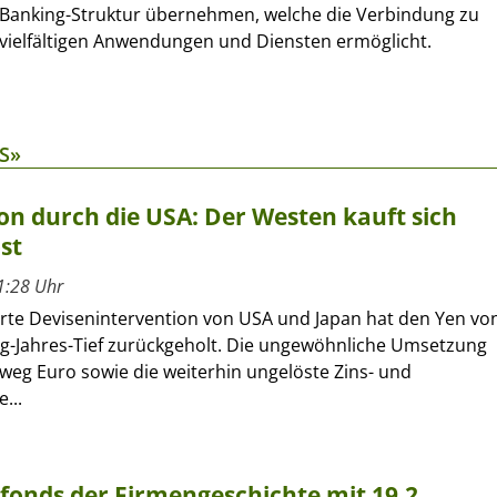
Banking-Struktur übernehmen, welche die Verbindung zu
vielfältigen Anwendungen und Diensten ermöglicht.
S»
on durch die USA: Der Westen kauft sich
st
1:28 Uhr
erte Devisenintervention von USA und Japan hat den Yen vo
ig-Jahres-Tief zurückgeholt. Die ungewöhnliche Umsetzung
eg Euro sowie die weiterhin ungelöste Zins- und
...
rfonds der Firmengeschichte mit 19,2