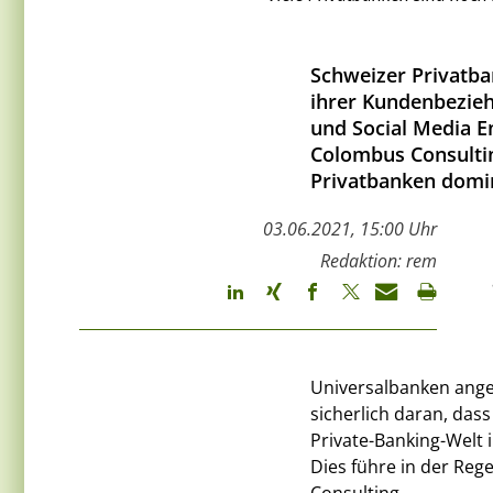
Schweizer Privatba
ihrer Kundenbeziehu
und Social Media E
Colombus Consultin
Privatbanken domin
03.06.2021, 15:00 Uhr
Redaktion: rem
Universalbanken angeht
sicherlich daran, das
Private-Banking-Welt i
Dies führe in der Re