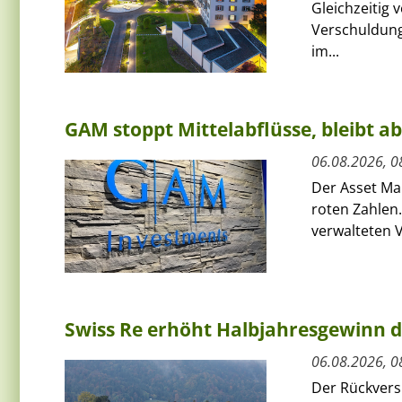
Gleichzeitig 
Verschuldung
im...
GAM stoppt Mittelabflüsse, bleibt a
06.08.2026, 0
Der Asset Ma
roten Zahlen.
verwalteten V
Swiss Re erhöht Halbjahresgewinn d
06.08.2026, 0
Der Rückversi