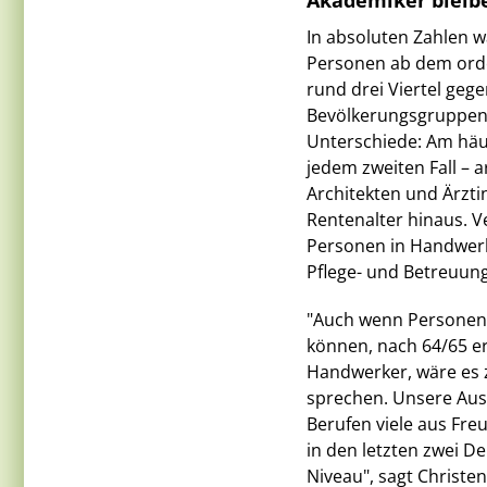
Akademiker bleibe
In absoluten Zahlen w
Personen ab dem orde
rund drei Viertel ge
Bevölkerungsgruppen 
Unterschiede: Am häuf
jedem zweiten Fall – a
Architekten und Ärzti
Rentenalter hinaus. V
Personen in Handwerk
Pflege- und Betreuu
"Auch wenn Personen 
können, nach 64/65 er
Handwerker, wäre es 
sprechen. Unsere Aus
Berufen viele aus Fre
in den letzten zwei 
Niveau", sagt Christen