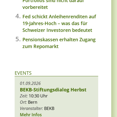
Portfolios sind nicht darauf
vorbereitet
Fed schickt Anleihenrenditen auf
19-Jahres-Hoch – was das für
Schweizer Investoren bedeutet
Pensionskassen erhalten Zugang
zum Repomarkt
EVENTS
01.09.2026
BEKB-Stiftungsdialog Herbst
Zeit:
10:30 Uhr
Ort:
Bern
Veranstalter:
BEKB
Mehr Infos