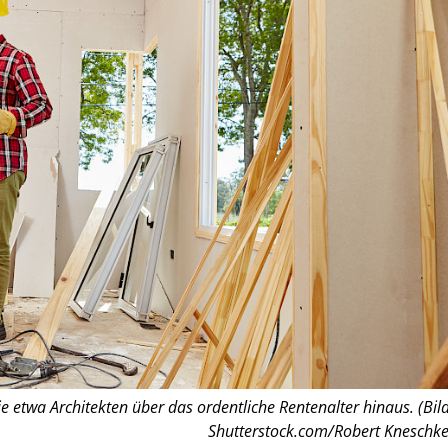
e etwa Architekten über das ordentliche Rentenalter hinaus. (Bild
Shutterstock.com/Robert Kneschke