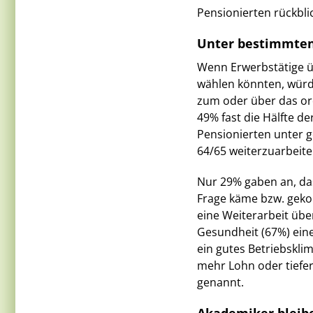
Pensionierten rückbli
Unter bestimmten
Wenn Erwerbstätige ü
wählen könnten, würd
zum oder über das ord
49% fast die Hälfte de
Pensionierten unter 
64/65 weiterzuarbeiten
Nur 29% gaben an, dass
Frage käme bzw. geko
eine Weiterarbeit übe
Gesundheit (67%) ein
ein gutes Betriebskli
mehr Lohn oder tiefe
genannt.