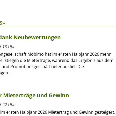
S»
 dank Neubewertungen
8:13 Uhr
engesellschaft Mobimo hat im ersten Halbjahr 2026 mehr
bei stiegen die Mieterträge, während das Ergebnis aus dem
 und Promotionsgeschäft tiefer ausfiel. Die
gen...
hr Mieterträge und Gewinn
8:22 Uhr
 im ersten Halbjahr 2026 Mietertrag und Gewinn gesteigert.