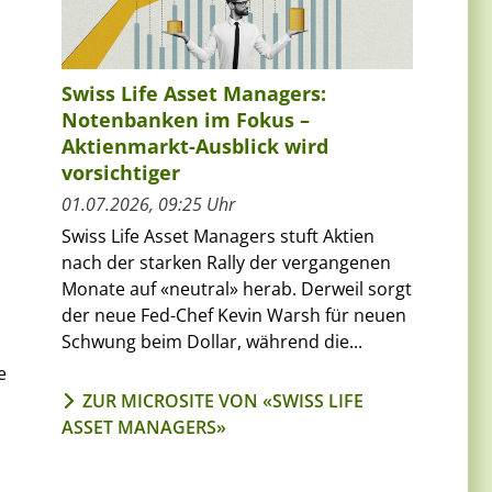
Swiss Life Asset Managers:
Notenbanken im Fokus –
Aktienmarkt-Ausblick wird
vorsichtiger
01.07.2026, 09:25 Uhr
Swiss Life Asset Managers stuft Aktien
nach der starken Rally der vergangenen
Monate auf «neutral» herab. Derweil sorgt
der neue Fed-Chef Kevin Warsh für neuen
Schwung beim Dollar, während die...
e
ZUR MICROSITE VON «SWISS LIFE
ASSET MANAGERS»