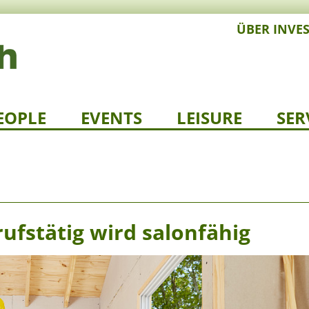
ÜBER INVE
EOPLE
EVENTS
LEISURE
SER
ufstätig wird salonfähig