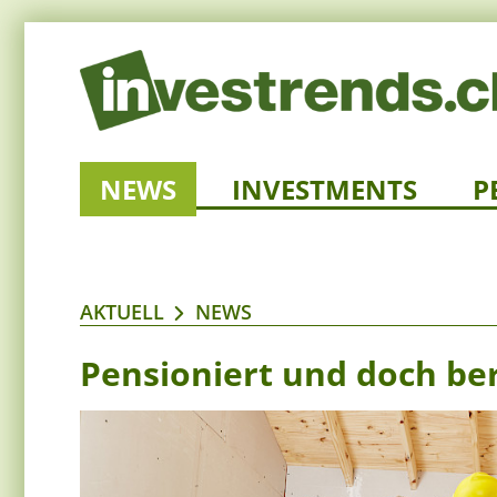
NEWS
INVESTMENTS
P
AKTUELL
NEWS
Pensioniert und doch ber