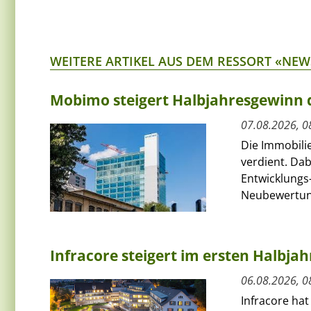
WEITERE ARTIKEL AUS DEM RESSORT «NEW
Mobimo steigert Halbjahresgewinn
07.08.2026, 0
Die Immobili
verdient. Da
Entwicklungs-
Neubewertun
Infracore steigert im ersten Halbja
06.08.2026, 0
Infracore hat