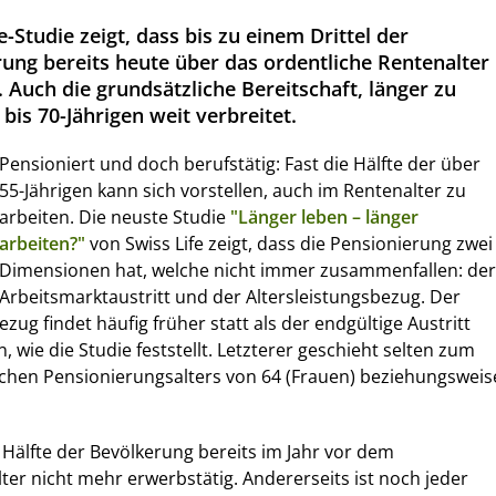
e-Studie zeigt, dass bis zu einem Drittel der
ung bereits heute über das ordentliche Rentenalter
. Auch die grundsätzliche Bereitschaft, länger zu
- bis 70-Jährigen weit verbreitet.
Pensioniert und doch berufstätig: Fast die Hälfte der über
55-Jährigen kann sich vorstellen, auch im Rentenalter zu
arbeiten. Die neuste Studie
"Länger leben – länger
arbeiten?"
von Swiss Life zeigt, dass die Pensionierung zwei
Dimensionen hat, welche nicht immer zusammenfallen: der
Arbeitsmarktaustritt und der Altersleistungsbezug. Der
ezug findet häufig früher statt als der endgültige Austritt
wie die Studie feststellt. Letzterer geschieht selten zum
ichen Pensionierungsalters von 64 (Frauen) beziehungsweis
e Hälfte der Bevölkerung bereits im Jahr vor dem
ter nicht mehr erwerbstätig. Andererseits ist noch jeder