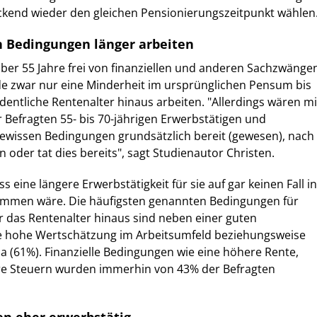
ckend wieder den gleichen Pensionierungszeitpunkt wählen
 Bedingungen länger arbeiten
ber 55 Jahre frei von finanziellen und anderen Sachzwänge
e zwar nur eine Minderheit im ursprünglichen Pensum bis
entliche Rentenalter hinaus arbeiten. "Allerdings wären mi
r Befragten 55- bis 70-jährigen Erwerbstätigen und
gewissen Bedingungen grundsätzlich bereit (gewesen), nach
 oder tat dies bereits", sagt Studienautor Christen.
 eine längere Erwerbstätigkeit für sie auf gar keinen Fall in
mmen wäre. Die häufigsten genannten Bedingungen für
r das Rentenalter hinaus sind neben einer guten
e hohe Wertschätzung im Arbeitsumfeld beziehungsweise
ma (61%). Finanzielle Bedingungen wie eine höhere Rente,
re Steuern wurden immerhin von 43% der Befragten