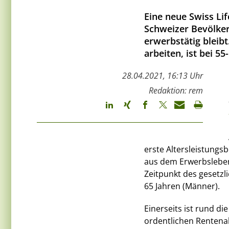
Eine neue Swiss Lif
Schweizer Bevölker
erwerbstätig bleibt
arbeiten, ist bei 55
28.04.2021, 16:13 Uhr
Redaktion: rem
erste Altersleistungsb
aus dem Erwerbsleben, 
Zeitpunkt des gesetzl
65 Jahren (Männer).
Einerseits ist rund di
ordentlichen Rentenal