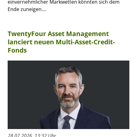
einvernehmlicher Markwetten könnten sich dem
Ende zuneigen....
TwentyFour Asset Management
lanciert neuen Multi-Asset-Credit-
Fonds
28.07.2026, 13:32 Uhr