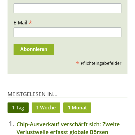
*
E-Mail
*
Pflichteingabefelder
MEISTGELESEN IN...
1 Tag
1 Woche
1 Monat
Chip-Ausverkauf verschärft sich: Zweite
Verlustwelle erfasst globale Börsen