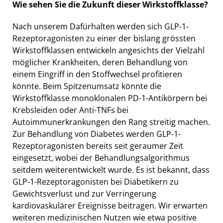
Wie sehen Sie die Zukunft dieser Wirkstoffklasse?
Nach unserem Dafürhalten werden sich GLP-1-
Rezeptoragonisten zu einer der bislang grössten
Wirkstoffklassen entwickeln angesichts der Vielzahl
möglicher Krankheiten, deren Behandlung von
einem Eingriff in den Stoffwechsel profitieren
könnte. Beim Spitzenumsatz könnte die
Wirkstoffklasse monoklonalen PD-1-Antikörpern bei
Krebsleiden oder Anti-TNFs bei
Autoimmunerkrankungen den Rang streitig machen.
Zur Behandlung von Diabetes werden GLP-1-
Rezeptoragonisten bereits seit geraumer Zeit
eingesetzt, wobei der Behandlungsalgorithmus
seitdem weiterentwickelt wurde. Es ist bekannt, dass
GLP-1-Rezeptoragonisten bei Diabetikern zu
Gewichtsverlust und zur Verringerung
kardiovaskulärer Ereignisse beitragen. Wir erwarten
weiteren medizinischen Nutzen wie etwa positive