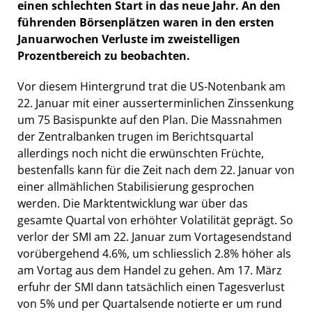
einen schlechten Start in das neue Jahr. An den
führenden Börsenplätzen waren in den ersten
Januarwochen Verluste im zweistelligen
Prozentbereich zu beobachten.
Vor diesem Hintergrund trat die US-Notenbank am
22. Januar mit einer ausserterminlichen Zinssenkung
um 75 Basispunkte auf den Plan. Die Massnahmen
der Zentralbanken trugen im Berichtsquartal
allerdings noch nicht die erwünschten Früchte,
bestenfalls kann für die Zeit nach dem 22. Januar von
einer allmählichen Stabilisierung gesprochen
werden. Die Marktentwicklung war über das
gesamte Quartal von erhöhter Volatilität geprägt. So
verlor der SMI am 22. Januar zum Vortagesendstand
vorübergehend 4.6%, um schliesslich 2.8% höher als
am Vortag aus dem Handel zu gehen. Am 17. März
erfuhr der SMI dann tatsächlich einen Tagesverlust
von 5% und per Quartalsende notierte er um rund