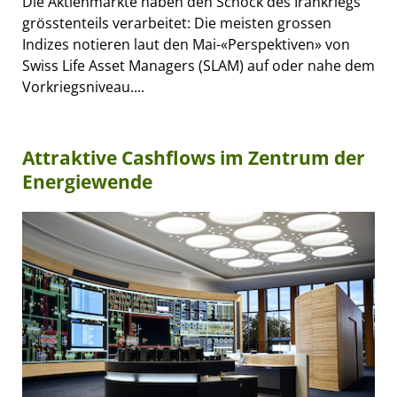
Die Aktienmärkte haben den Schock des Irankriegs
grösstenteils verarbeitet: Die meisten grossen
Indizes notieren laut den Mai-«Perspektiven» von
Swiss Life Asset Managers (SLAM) auf oder nahe dem
Vorkriegsniveau....
Attraktive Cashflows im Zentrum der
Energiewende