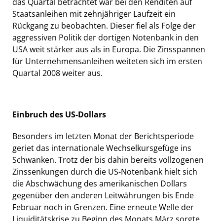
das Quartal betrachtet war bei den Renditen auf
Staatsanleihen mit zehnjähriger Laufzeit ein
Rückgang zu beobachten. Dieser fiel als Folge der
aggressiven Politik der dortigen Notenbank in den
USA weit stärker aus als in Europa. Die Zinsspannen
für Unternehmensanleihen weiteten sich im ersten
Quartal 2008 weiter aus.
Einbruch des US-Dollars
Besonders im letzten Monat der Berichtsperiode
geriet das internationale Wechselkursgefüge ins
Schwanken. Trotz der bis dahin bereits vollzogenen
Zinssenkungen durch die US-Notenbank hielt sich
die Abschwächung des amerikanischen Dollars
gegenüber den anderen Leitwährungen bis Ende
Februar noch in Grenzen. Eine erneute Welle der
Liquiditätskrise zu Beginn des Monats März sorgte