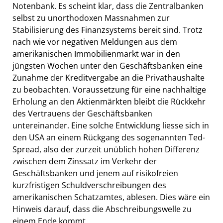
Notenbank. Es scheint klar, dass die Zentralbanken
selbst zu unorthodoxen Massnahmen zur
Stabilisierung des Finanzsystems bereit sind. Trotz
nach wie vor negativen Meldungen aus dem
amerikanischen Immobilienmarkt war in den
jüngsten Wochen unter den Geschäftsbanken eine
Zunahme der Kreditvergabe an die Privathaushalte
zu beobachten. Voraussetzung für eine nachhaltige
Erholung an den Aktienmärkten bleibt die Rückkehr
des Vertrauens der Geschäftsbanken
untereinander. Eine solche Entwicklung liesse sich in
den USA an einem Rückgang des sogenannten Ted-
Spread, also der zurzeit unüblich hohen Differenz
zwischen dem Zinssatz im Verkehr der
Geschäftsbanken und jenem auf risikofreien
kurzfristigen Schuldverschreibungen des
amerikanischen Schatzamtes, ablesen. Dies wäre ein
Hinweis darauf, dass die Abschreibungswelle zu
einem Ende kommt.