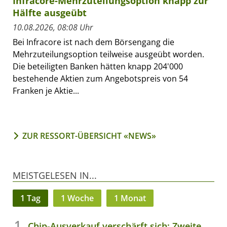
Infracore-Mehrzuteilungsoption knapp zur
Hälfte ausgeübt
10.08.2026, 08:08 Uhr
Bei Infracore ist nach dem Börsengang die
Mehrzuteilungsoption teilweise ausgeübt worden.
Die beteiligten Banken hätten knapp 204'000
bestehende Aktien zum Angebotspreis von 54
Franken je Aktie...
ZUR RESSORT-ÜBERSICHT «NEWS»
MEISTGELESEN IN...
1 Tag
1 Woche
1 Monat
Chip-Ausverkauf verschärft sich: Zweite