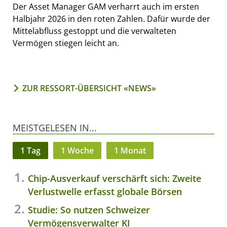
Der Asset Manager GAM verharrt auch im ersten
Halbjahr 2026 in den roten Zahlen. Dafür wurde der
Mittelabfluss gestoppt und die verwalteten
Vermögen stiegen leicht an.
ZUR RESSORT-ÜBERSICHT «NEWS»
MEISTGELESEN IN...
1 Tag
1 Woche
1 Monat
Chip-Ausverkauf verschärft sich: Zweite
Verlustwelle erfasst globale Börsen
Studie: So nutzen Schweizer
Vermögensverwalter KI