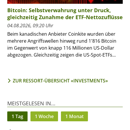
Bitcoin: Selbstverwahrung unter Druck,
gleichzeitig Zunahme der ETF-Nettozuflüsse
04.08.2026, 09:20 Uhr
Beim kanadischen Anbieter Coinkite wurden über
mehrere Angriffswellen hinweg rund 1'816 Bitcoin
im Gegenwert von knapp 116 Millionen US-Dollar
abgezogen. Gleichzeitig zeigen die US-Spot-ETFs...
ZUR RESSORT-ÜBERSICHT «INVESTMENTS»
MEISTGELESEN IN...
1 Tag
1 Woche
1 Monat