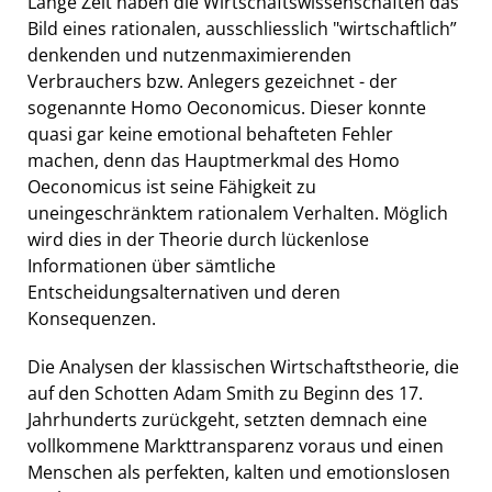
Lange Zeit haben die Wirtschaftswissenschaften das
Bild eines rationalen, ausschliesslich "wirtschaftlich”
denkenden und nutzenmaximierenden
Verbrauchers bzw. Anlegers gezeichnet - der
sogenannte Homo Oeconomicus. Dieser konnte
quasi gar keine emotional behafteten Fehler
machen, denn das Hauptmerkmal des Homo
Oeconomicus ist seine Fähigkeit zu
uneingeschränktem rationalem Verhalten. Möglich
wird dies in der Theorie durch lückenlose
Informationen über sämtliche
Entscheidungsalternativen und deren
Konsequenzen.
Die Analysen der klassischen Wirtschaftstheorie, die
auf den Schotten Adam Smith zu Beginn des 17.
Jahrhunderts zurückgeht, setzten demnach eine
vollkommene Markttransparenz voraus und einen
Menschen als perfekten, kalten und emotionslosen