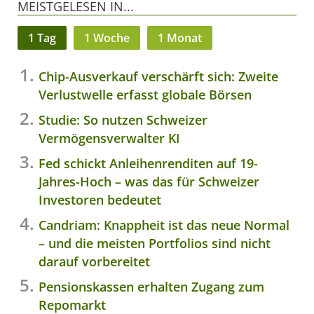
MEISTGELESEN IN...
1 Tag
1 Woche
1 Monat
Chip-Ausverkauf verschärft sich: Zweite
Verlustwelle erfasst globale Börsen
Studie: So nutzen Schweizer
Vermögensverwalter KI
Fed schickt Anleihenrenditen auf 19-
Jahres-Hoch – was das für Schweizer
Investoren bedeutet
Candriam: Knappheit ist das neue Normal
– und die meisten Portfolios sind nicht
darauf vorbereitet
Pensionskassen erhalten Zugang zum
Repomarkt