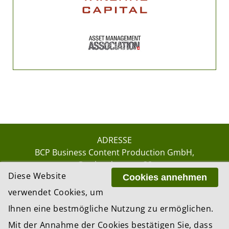
ADRESSE
BCP Business Content Production GmbH
Gotthardstrasse 38
Diese Website
8002 Zürich
Cookies annehmen
verwendet Cookies, um
Ihnen eine bestmögliche Nutzung zu ermöglichen.
© 2026 by BCP Business Content Production
Mit der Annahme der Cookies bestätigen Sie, dass