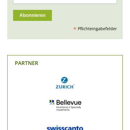
*
Pflichteingabefelder
PARTNER