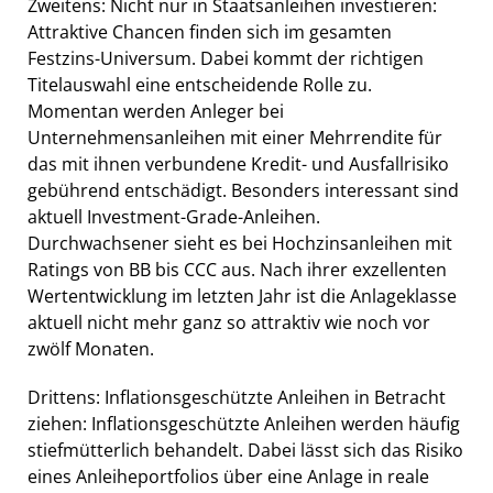
Zweitens: Nicht nur in Staatsanleihen investieren:
Attraktive Chancen finden sich im gesamten
Festzins-Universum. Dabei kommt der richtigen
Titelauswahl eine entscheidende Rolle zu.
Momentan werden Anleger bei
Unternehmensanleihen mit einer Mehrrendite für
das mit ihnen verbundene Kredit- und Ausfallrisiko
gebührend entschädigt. Besonders interessant sind
aktuell Investment-Grade-Anleihen.
Durchwachsener sieht es bei Hochzinsanleihen mit
Ratings von BB bis CCC aus. Nach ihrer exzellenten
Wertentwicklung im letzten Jahr ist die Anlageklasse
aktuell nicht mehr ganz so attraktiv wie noch vor
zwölf Monaten.
Drittens: Inflationsgeschützte Anleihen in Betracht
ziehen: Inflationsgeschützte Anleihen werden häufig
stiefmütterlich behandelt. Dabei lässt sich das Risiko
eines Anleiheportfolios über eine Anlage in reale