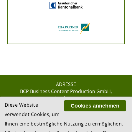
ADRESSE
BCP Business Content Production GmbH
Gotthardstrasse 38
Diese Website
8002 Zürich
Cookies annehmen
verwendet Cookies, um
Ihnen eine bestmögliche Nutzung zu ermöglichen.
© 2026 by BCP Business Content Production