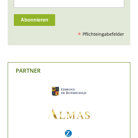
*
Pflichteingabefelder
PARTNER