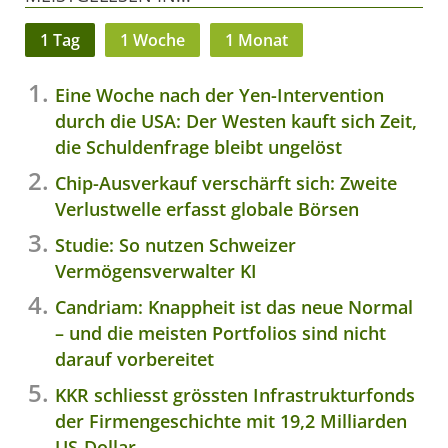
1 Tag
1 Woche
1 Monat
Eine Woche nach der Yen-Intervention
durch die USA: Der Westen kauft sich Zeit,
die Schuldenfrage bleibt ungelöst
Chip-Ausverkauf verschärft sich: Zweite
Verlustwelle erfasst globale Börsen
Studie: So nutzen Schweizer
Vermögensverwalter KI
Candriam: Knappheit ist das neue Normal
– und die meisten Portfolios sind nicht
darauf vorbereitet
KKR schliesst grössten Infrastrukturfonds
der Firmengeschichte mit 19,2 Milliarden
US-Dollar